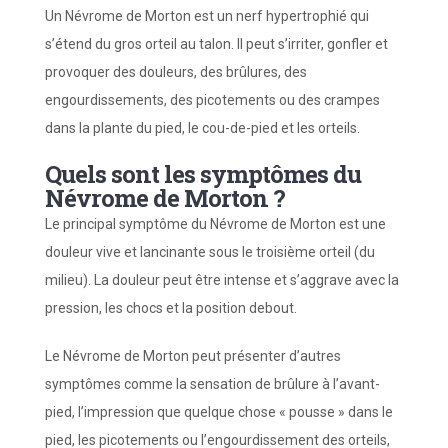
Un Névrome de Morton est un nerf hypertrophié qui
s’étend du gros orteil au talon. Il peut s’irriter, gonfler et
provoquer des douleurs, des brûlures, des
engourdissements, des picotements ou des crampes
dans la plante du pied, le cou-de-pied et les orteils.
Quels sont les symptômes du
Névrome de Morton ?
Le principal symptôme du Névrome de Morton est une
douleur vive et lancinante sous le troisième orteil (du
milieu). La douleur peut être intense et s’aggrave avec la
pression, les chocs et la position debout.
Le Névrome de Morton peut présenter d’autres
symptômes comme
la
sensation de brûlure à l’avant-
pied,
l’
impression que quelque chose « pousse » dans le
pied,
l
es picotements ou
l’
engourdissement des orteils,