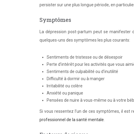
persister sur une plus longue période, en particulier
Symptômes
La dépression post-partum peut se manifester d
quelques-uns des symptômes les plus courants:
Sentiments de tristesse ou de désespoir
Perte d’intérêt pour les activités que vous ai
Sentiments de culpabilité ou d’inutilité
Difficulté à dormir ou à manger
Irritabilité ou colère
Anxiété ou panique
Pensées de nuire à vous-même ou à votre bé
Si vous ressentez l’un de ces symptômes, il est 
professionnel de la santé mentale
.