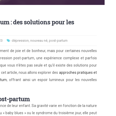
um : des solutions pour les
23
dépression
,
nouveau né
,
post-partum
ment de joie et de bonheur, mais pour certaines nouvelles
ession post-partum, une expérience complexe et parfois
r que vous n’êtes pas seule et qu’il existe des solutions pour
 cet article, nous allons explorer des
approches pratiques et
rtum
, offrant ainsi un espoir lumineux pour les nouvelles
ost-partum
ce de leur enfant. Sa gravité varie en fonction de la nature
 « baby blues » ou le syndrome du troisième jour, elle peut