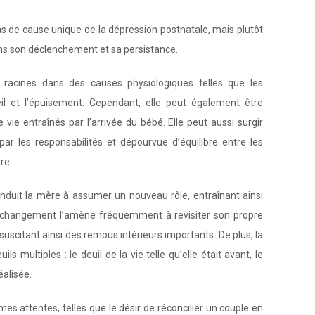
 pas de cause unique de la dépression postnatale, mais plutôt
ns son déclenchement et sa persistance.
 racines dans des causes physiologiques telles que les
l et l’épuisement. Cependant, elle peut également être
ie entraînés par l’arrivée du bébé. Elle peut aussi surgir
r les responsabilités et dépourvue d’équilibre entre les
re.
 conduit la mère à assumer un nouveau rôle, entraînant ainsi
e changement l’amène fréquemment à revisiter son propre
suscitant ainsi des remous intérieurs importants. De plus, la
s multiples : le deuil de la vie telle qu’elle était avant, le
éalisée.
attentes, telles que le désir de réconcilier un couple en