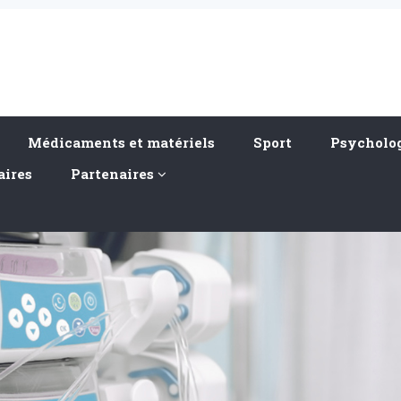
Médicaments et matériels
Sport
Psycholog
aires
Partenaires