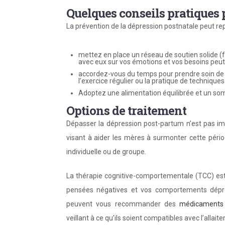
Quelques conseils pratiques p
La prévention de la dépression postnatale peut rep
mettez en place un réseau de soutien solide 
avec eux sur vos émotions et vos besoins peut c
accordez-vous du temps pour prendre soin de 
l’exercice régulier ou la pratique de technique
Adoptez une alimentation équilibrée et un som
Options de traitement
Dépasser la dépression post-partum n’est pas i
visant à aider les mères à surmonter cette pério
individuelle ou de groupe.
La thérapie cognitive-comportementale (TCC) est s
pensées négatives et vos comportements dépres
peuvent vous recommander des
médicaments 
veillant à ce qu’ils soient compatibles avec l’allait