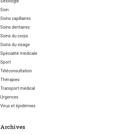
Sexologie
Soin
Soins capillaires
Soins dentaires
Soins du corps
Soins du visage
Spécialité médicale
Sport
Téléconsultation
Thérapies
Transport médical
Urgences
Virus et épidémies
Archives