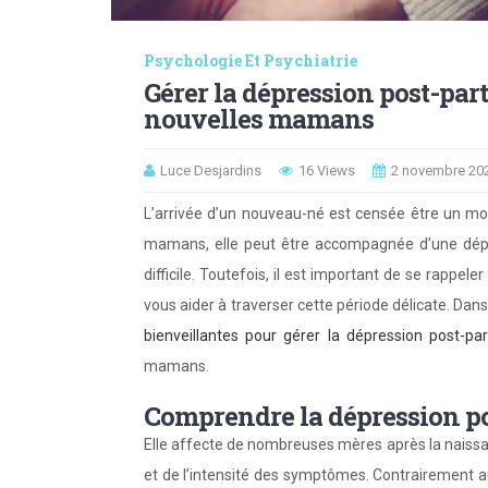
Psychologie Et Psychiatrie
Gérer la dépression post-part
nouvelles mamans
Luce Desjardins
16 Views
2 novembre 20
L’arrivée d’un nouveau-né est censée être un mo
mamans, elle peut être accompagnée d’une dépr
difficile. Toutefois, il est important de se rappele
vous aider à traverser cette période délicate. Dans
bienveillantes pour gérer la dépression post-pa
mamans.
Comprendre la dépression p
Elle affecte de nombreuses mères après la naissan
et de l’intensité des symptômes. Contrairement au