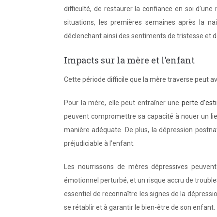
difficulté, de restaurer la confiance en soi d’un
situations, les premières semaines après la na
déclenchant ainsi des sentiments de tristesse et de
Impacts sur la mère et l’enfant
Cette période difficile que la mère traverse peut av
Pour la mère, elle peut entraîner une
perte d’est
peuvent compromettre sa capacité à nouer un lien
manière adéquate. De plus, la dépression postnat
préjudiciable à l’enfant.
Les nourrissons de mères dépressives peuven
émotionnel perturbé, et un risque accru de troubl
essentiel de reconnaître les signes de la dépressi
se rétablir et à garantir le bien-être de son enfant.