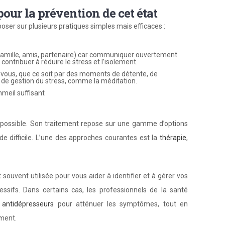
our la prévention de cet état
oser sur plusieurs pratiques simples mais efficaces :
(famille, amis, partenaire) car communiquer ouvertement
ontribuer à réduire le stress et l’isolement.
vous, que ce soit par des moments de détente, de
s de gestion du stress, comme la méditation.
meil suffisant
mpossible. Son traitement repose sur une gamme d’options
de difficile. L’une des approches courantes est la
thérapie
,
ouvent utilisée pour vous aider à identifier et à gérer vos
sifs. Dans certains cas, les professionnels de la santé
antidépresseurs
pour atténuer les symptômes, tout en
ement.