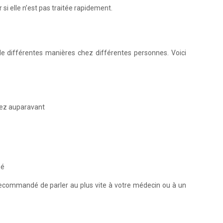
 si elle n’est pas traitée rapidement.
e différentes manières chez différentes personnes. Voici
miez auparavant
bé
recommandé de parler au plus vite à votre médecin ou à un