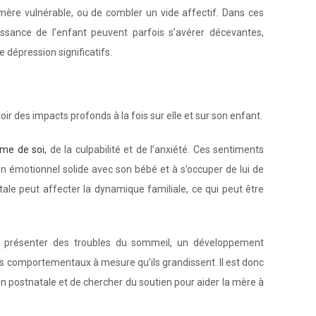
e mère vulnérable, ou de combler un vide affectif. Dans ces
issance de l’enfant peuvent parfois s’avérer décevantes,
 dépression significatifs.
oir des impacts profonds à la fois sur elle et sur son enfant.
ime de soi
, de la culpabilité et de l’anxiété. Ces sentiments
 émotionnel solide avec son bébé et à s’occuper de lui de
ale peut affecter la dynamique familiale, ce qui peut être
t présenter des troubles du sommeil, un développement
es comportementaux à mesure qu’ils grandissent. Il est donc
on postnatale et de chercher du soutien pour aider la mère à