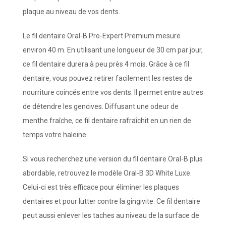
plaque au niveau de vos dents.
Le fil dentaire Oral-B Pro-Expert Premium mesure
environ 40 m. En utilisant une longueur de 30 cm par jour,
ce fil dentaire durera à peu près 4 mois. Grâce à ce fil
dentaire, vous pouvez retirer facilement les restes de
nourriture coincés entre vos dents. Il permet entre autres
de détendre les gencives. Diffusant une odeur de
menthe fraîche, ce fil dentaire rafraîchit en un rien de
temps votre haleine.
Si vous recherchez une version du fil dentaire Oral-B plus
abordable, retrouvez le modèle Oral-B 3D White Luxe.
Celui-ci est très efficace pour éliminer les plaques
dentaires et pour lutter contre la gingivite. Ce fil dentaire
peut aussi enlever les taches au niveau de la surface de