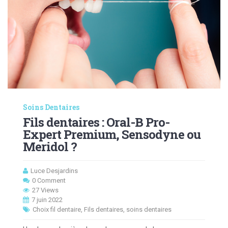
Soins Dentaires
Fils dentaires : Oral-B Pro-
Expert Premium, Sensodyne ou
Meridol ?
Luce Desjardins
0 Comment
27 Views
7 juin 2022
Choix fil dentaire
,
Fils dentaires
,
soins dentaires