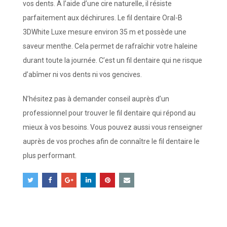
vos dents. A l’aide d’une cire naturelle, il résiste
parfaitement aux déchirures. Le fil dentaire Oral-B
3DWhite Luxe mesure environ 35 m et possède une
saveur menthe. Cela permet de rafraîchir votre haleine
durant toute la journée. C’est un fil dentaire qui ne risque
d’abîmer ni vos dents ni vos gencives.
N’hésitez pas à demander conseil auprès d’un
professionnel pour trouver le fil dentaire qui répond au
mieux à vos besoins. Vous pouvez aussi vous renseigner
auprès de vos proches afin de connaître le fil dentaire le
plus performant.