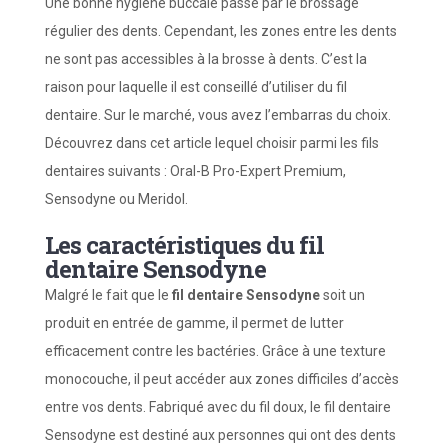
Une bonne hygiène buccale passe par le brossage
régulier des dents. Cependant, les zones entre les dents
ne sont pas accessibles à la brosse à dents. C’est la
raison pour laquelle il est conseillé d’utiliser du fil
dentaire. Sur le marché, vous avez l’embarras du choix.
Découvrez dans cet article lequel choisir parmi les fils
dentaires suivants : Oral-B Pro-Expert Premium,
Sensodyne ou Meridol.
Les caractéristiques du fil
dentaire Sensodyne
Malgré le fait que le
fil dentaire Sensodyne
soit un
produit en entrée de gamme, il permet de lutter
efficacement contre les bactéries. Grâce à une texture
monocouche, il peut accéder aux zones difficiles d’accès
entre vos dents. Fabriqué avec du fil doux, le fil dentaire
Sensodyne est destiné aux personnes qui ont des dents