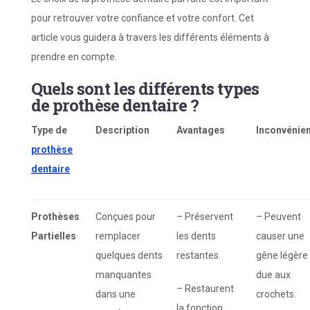
pour retrouver votre confiance et votre confort. Cet
article vous guidera à travers les différents éléments à
prendre en compte.
Quels sont les différents types
de prothèse dentaire ?
Type de
Description
Avantages
Inconvénie
prothèse
dentaire
Prothèses
Conçues pour
– Préservent
– Peuvent
Partielles
remplacer
les dents
causer une
quelques dents
restantes.
gêne légère
manquantes
due aux
– Restaurent
dans une
crochets.
la fonction