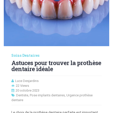
Soins Dentaires
Astuces pour trouver la prothèse
dentaire idéale
Luce Desjardins
22 Views
20 octobre 2023
Dentiste
,
Pose implants dentaires
,
Urgence prothèse
dentaire
Le choix de la prothèse dentaire parfaite est important