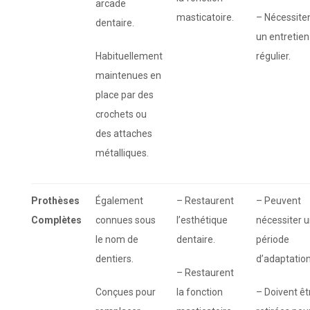
arcade
masticatoire.
– Nécessite
dentaire.
un entretien
Habituellement
régulier.
maintenues en
place par des
crochets ou
des attaches
métalliques.
Prothèses
Également
– Restaurent
– Peuvent
Complètes
connues sous
l’esthétique
nécessiter 
le nom de
dentaire.
période
dentiers.
d’adaptation
– Restaurent
Conçues pour
la fonction
– Doivent êt