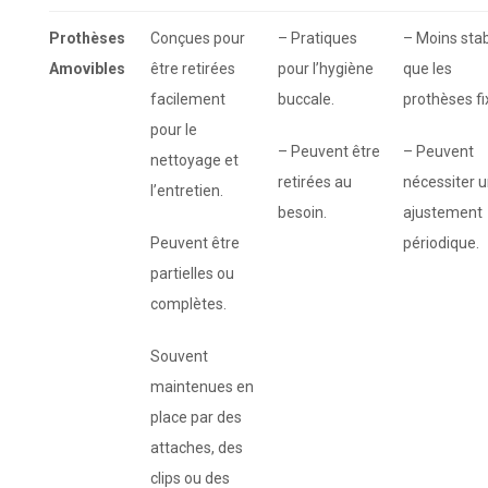
Prothèses
Conçues pour
– Pratiques
– Moins sta
Amovibles
être retirées
pour l’hygiène
que les
facilement
buccale.
prothèses fi
pour le
– Peuvent être
– Peuvent
nettoyage et
retirées au
nécessiter 
l’entretien.
besoin.
ajustement
Peuvent être
périodique.
partielles ou
complètes.
Souvent
maintenues en
place par des
attaches, des
clips ou des