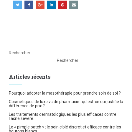
Rechercher
Rechercher
Articles récents
Pourquoi adopter la masothérapie pour prendre soin de soi ?
Cosmétiques de luxe vs de pharmacie : qu’est-ce qui justifie la
différence de prix ?
Les traitements dermatologiques les plus efficaces contre
l’acné sévère.
Le « pimple patch » : le soin ciblé discret et efficace contre les
boutons blancs