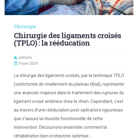
Chirurgie
Chirurgie des ligaments croisés
(TPLO) : la rééducation
admin6
6 juin 2026
La chirurgie des ligaments croisés, par la technique TPLO
(ostéotomie de nivellement du plateau tibial), représente
une avancée majeure dans le traitement des ruptures du
ligament croisé antérieur chez le chien. Cependant, c’est
au travers d’une rééducation post-opératoire rigoureuse
que s’assure la réussite fonctionnelle de cette
intervention. Découvrons ensemble comment la
réhabilitation bien orchestrée optimise…