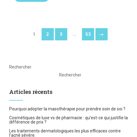
1
2
3
…
53
→
Rechercher
Rechercher
Articles récents
Pourquoi adopter la masothérapie pour prendre soin de soi ?
Cosmétiques de luxe vs de pharmacie : qu’est-ce qui justifie la
différence de prix ?
Les traitements dermatologiques les plus efficaces contre
l’acné sévère.