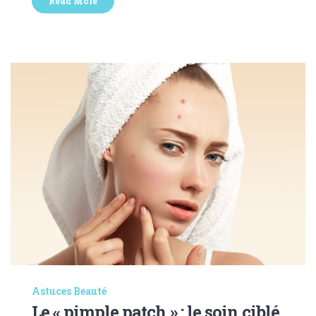
Read More
Astuces Beauté
Le « pimple patch » : le soin ciblé